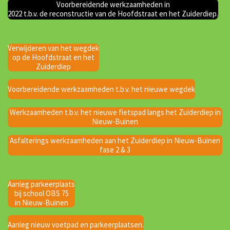
Voorbereidende werkzaamheden in
2022 t.b.v. de reconstructie van de Hoofdstraat en het Zuiderdiep.
Verwijderen van het wegdek
op de Hoofdstraat en het
Zuiderdiep
Voorbereidende werkzaamheden t.b.v. het nieuwe wegdek
Werkzaamheden t.b.v. het nieuwe fietspad langs het Zuiderdiep in
Nieuw-Buinen
Asfalterings werkzaamheden aan het Zuiderdiep in Nieuw-Buinen
fase 2 & 3
Aanleg parkeerplaats
bij school OBS 75
in Nieuw-Buinen
Aanleg nieuw voetpad en parkeerplaatsen.